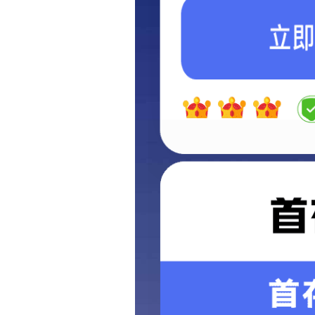
公司介绍
企业文化
集团成员
组