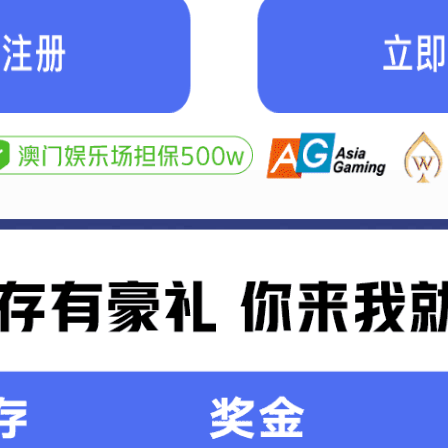
织架构
上海裕品鲜供应链管理有限公司
供应链管理服务；金属材料销售；金属制品销售；建筑用钢筋产品销
了解详情
安徽嘉诚达供应链管理有限公司